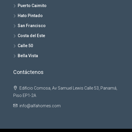
Puerto Caimito
Hato Pintado
San Francisco
Costa del Este
Calle 50
Bella Vista
Contáctenos
Edificio Comosa, Av Samuel Lewis Calle 53, Panamá,
Piso EP1-2A
info@alfahomes.com