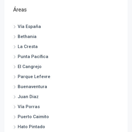
Áreas
Vía España
Bethania
La Cresta
Punta Pacífica
El Cangrejo
Parque Lefevre
Buenaventura
Juan Diaz
Vía Porras
Puerto Caimito
Hato Pintado