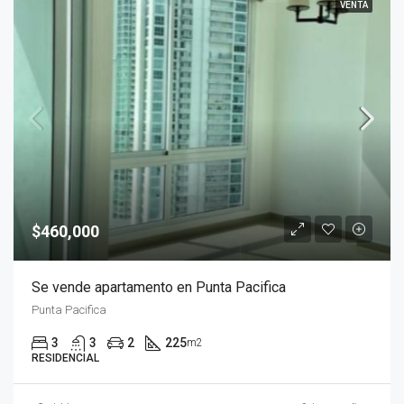
VENTA
$460,000
Se vende apartamento en Punta Pacifica
Punta Pacifica
3
3
2
225
m2
RESIDENCIAL