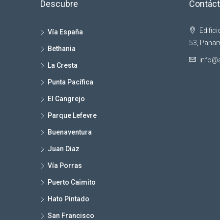
Descubre
Contác
Edific
Vía España
53, Panam
Bethania
info@
La Cresta
Punta Pacífica
El Cangrejo
Parque Lefevre
Buenaventura
Juan Diaz
Vía Porras
Puerto Caimito
Hato Pintado
San Francisco