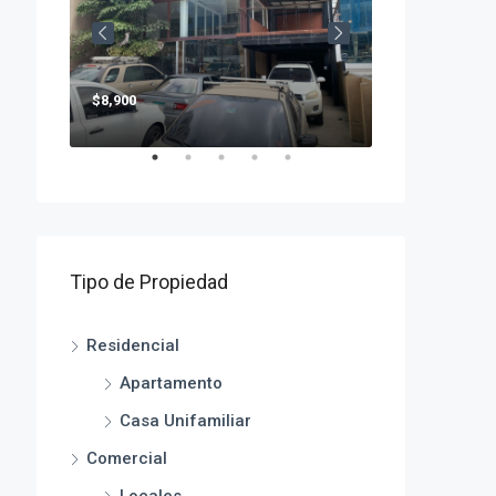
$8,900
$2,500
Tipo de Propiedad
Residencial
Apartamento
Casa Unifamiliar
Comercial
Locales