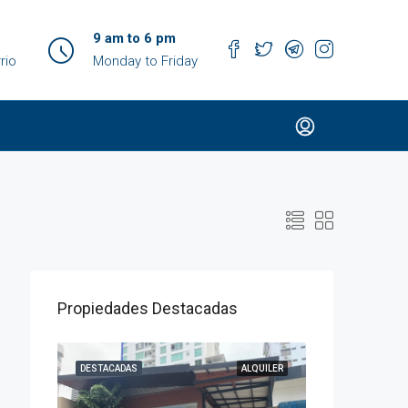
9 am to 6 pm
rio
Monday to Friday
Propiedades Destacadas
VENTA
DESTACADAS
ALQUILER
DESTACADAS