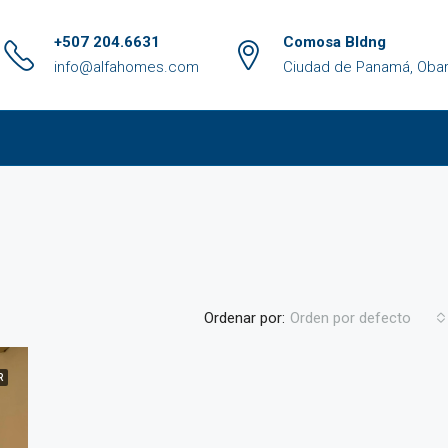
+507 204.6631
Comosa Bldng
info@alfahomes.com
Ciudad de Panamá, Obar
Ordenar por:
Orden por defecto
R
DESTACADAS