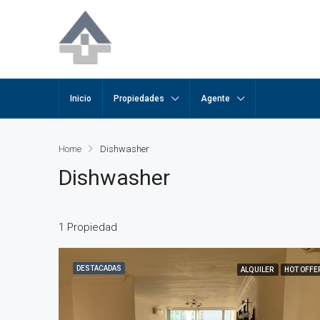
Inicio
Propiedades
Agente
Home
Dishwasher
Dishwasher
1 Propiedad
DESTACADAS
ALQUILER
HOT OFFE