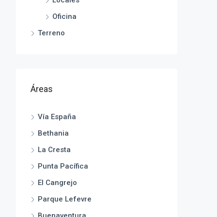
Oficina
Terreno
Áreas
Vía España
Bethania
La Cresta
Punta Pacífica
El Cangrejo
Parque Lefevre
Buenaventura